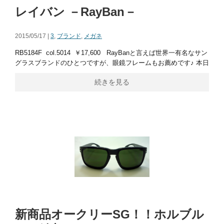
レイバン －RayBan－
2015/05/17 |
3
,
ブランド
,
メガネ
RB5184F col.5014 ￥17,600 RayBanと言えば世界一有名なサン
グラスブランドのひとつですが、眼鏡フレームもお薦めです♪ 本日
続きを見る
新商品オークリーSG！！ホルブル