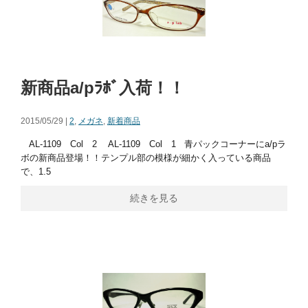
新商品a/pﾗﾎﾞ入荷！！
2015/05/29 |
2
,
メガネ
,
新着商品
AL-1109 Col 2 AL-1109 Col 1 青パックコーナーにa/pラ
ボの新商品登場！！テンプル部の模様が細かく入っている商品
で、1.5
続きを見る