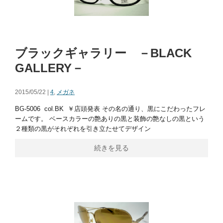
ブラックギャラリー －BLACK
GALLERY－
2015/05/22 |
4
,
メガネ
BG-5006 col.BK ￥店頭発表 その名の通り、黒にこだわったフレ
ームです。 ベースカラーの艶ありの黒と装飾の艶なしの黒という
２種類の黒がそれぞれを引き立たせてデザイン
続きを見る