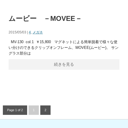
ムービー －MOVEE－
2015/05/03 |
4
,
メガネ
MV-130 col.1 ￥15,800 マグネットによる簡単脱着で様々な使
い分けのできるクリップオンフレーム、MOVEE(ムービー)。 サン
グラス部分は
続きを見る
Page 1 of 2
1
2