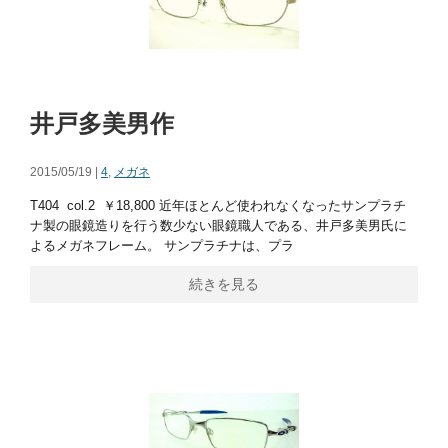
井戸多美男作
2015/05/19 |
4
,
メガネ
T404 col.2 ￥18,800 近年ほとんど使われなくなったサンプラチ
ナ製の眼鏡造りを行う数少ない眼鏡職人である、井戸多美男氏に
よるメガネフレーム。 サンプラチナは、プラ
続きを見る