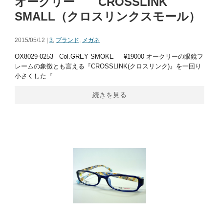
オークリー CROSSLINK
SMALL（クロスリンクスモール）
2015/05/12 |
3
,
ブランド
,
メガネ
OX8029-0253 Col.GREY SMOKE ¥19000 オークリーの眼鏡フ
レームの象徴とも言える『CROSSLINK(クロスリンク)』を一回り
小さくした『
続きを見る