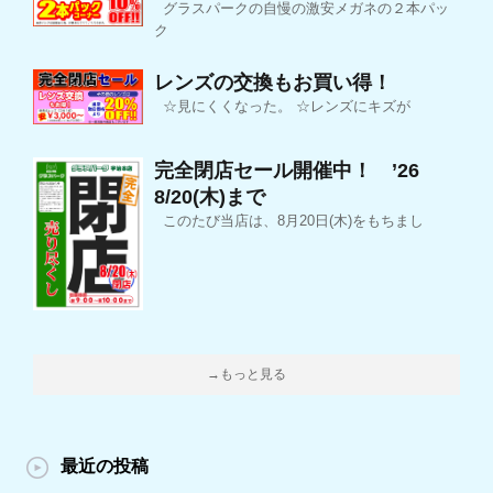
グラスパークの自慢の激安メガネの２本パッ
ク
レンズの交換もお買い得！
☆見にくくなった。 ☆レンズにキズが
完全閉店セール開催中！ ’26
8/20(木)まで
このたび当店は、8月20日(木)をもちまし
→もっと見る
最近の投稿