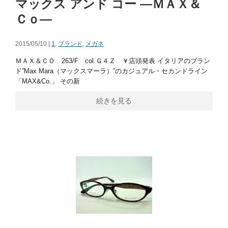
マックス アンド コー ―ＭＡＸ＆
Ｃｏ―
2015/05/10 |
1
,
ブランド
,
メガネ
ＭＡＸ＆ＣＯ 263/F col.Ｇ４Ｚ ￥店頭発表 イタリアのブラン
ド”Max Mara（マックスマーラ）”のカジュアル・セカンドライン
「MAX&Co.」 その新
続きを見る