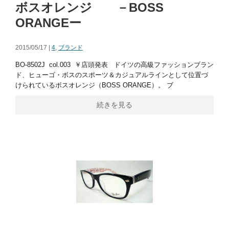
ボスオレンジ －BOSS
ORANGEー
2015/05/17 |
4
,
ブランド
BO-8502J col.003 ￥店頭発表 ドイツの高級ファッションブラン
ド、ヒューゴ・ボスのスポーツ＆カジュアルラインとして位置づ
けられているボスオレンジ（BOSS ORANGE）。 ブ
続きを見る