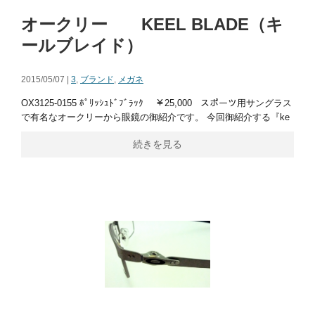
オークリー KEEL BLADE（キ
ールブレイド）
2015/05/07 |
3
,
ブランド
,
メガネ
OX3125-0155 ﾎﾟﾘｯｼｭﾄﾞﾌﾞﾗｯｸ ￥25,000 スポーツ用サングラス
で有名なオークリーから眼鏡の御紹介です。 今回御紹介する『ke
続きを見る