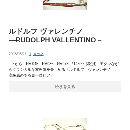
ルドルフ ヴァレンチノ
―RUDOLPH VALLENTINO－
2015/05/21 |
1
,
メガネ
上から RV-945 RV936 RV973 \14800（税別） モダンなが
らクラシカルな雰囲気を楽しめる「ルドルフ ヴァレンチノ」。
高級感のあるヨーロピア
続きを見る