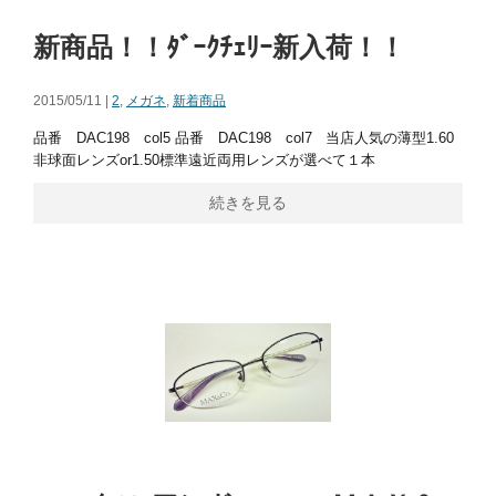
新商品！！ﾀﾞｰｸﾁｪﾘｰ新入荷！！
2015/05/11 |
2
,
メガネ
,
新着商品
品番 DAC198 col5 品番 DAC198 col7 当店人気の薄型1.60
非球面レンズor1.50標準遠近両用レンズが選べて１本
続きを見る