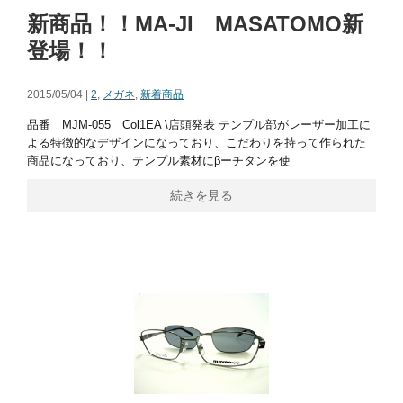
新商品！！MA-JI MASATOMO新
登場！！
2015/05/04 |
2
,
メガネ
,
新着商品
品番 MJM-055 Col1EA \店頭発表 テンプル部がレーザー加工に
よる特徴的なデザインになっており、こだわりを持って作られた
商品になっており、テンプル素材にβーチタンを使
続きを見る