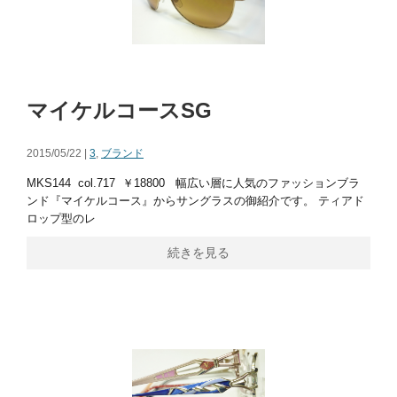
マイケルコースSG
2015/05/22 |
3
,
ブランド
MKS144 col.717 ￥18800 幅広い層に人気のファッションブラ
ンド『マイケルコース』からサングラスの御紹介です。 ティアド
ロップ型のレ
続きを見る