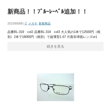
新商品！！ﾌﾞﾙｰﾚｰﾍﾞﾙ追加！！
2015/05/08 |
2
,
メガネ
,
新着商品
品番BL-319 col2 品番BL-319 col3 大人気の1本で12500円（税
別）2本で18000円（税別）で超薄型1.67 片面非球面レンズor1
続きを見る