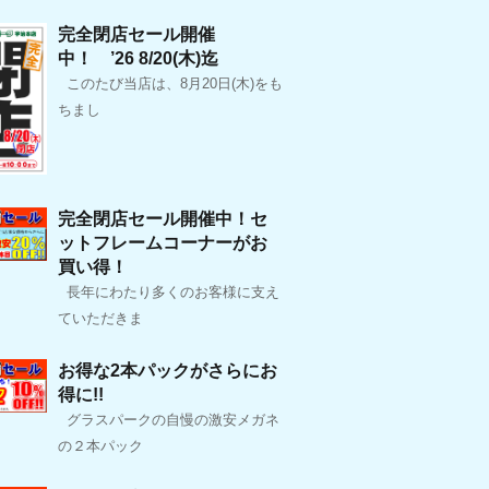
完全閉店セール開催
中！ ’26 8/20(木)迄
このたび当店は、8月20日(木)をも
ちまし
完全閉店セール開催中！セ
ットフレームコーナーがお
買い得！
長年にわたり多くのお客様に支え
ていただきま
お得な2本パックがさらにお
得に!!
グラスパークの自慢の激安メガネ
の２本パック