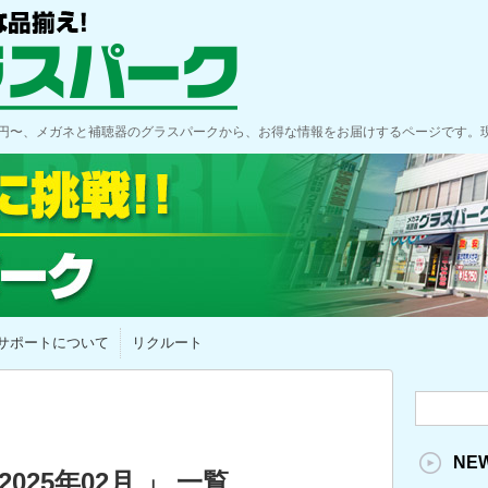
00円〜、メガネと補聴器のグラスパークから、お得な情報をお届けするページです。
サポートについて
リクルート
NE
025年02月 」 一覧