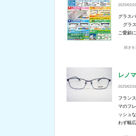
2025/02/1
グラスパ
グラス
ご愛顧
続きを
レノマ
2025/02/1
フラン
マのフレ
ッシュな
わず幅