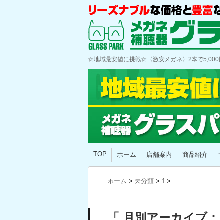
☆地域最安値に挑戦☆〈激安メガネ〉2本で5,0
TOP
ホーム
店舗案内
商品紹介
ホーム
>
未分類
>
1
>
「 月別アーカイブ：2