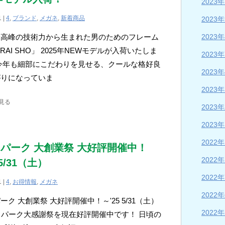
2023
1 |
4
,
ブランド
,
メガネ
,
新着商品
2023
2023
最高峰の技術力から生まれた男のためのフレーム
RAI SHO」 2025年NEWモデルが入荷いたしま
2023
今年も細部にこだわりを見せる、クールな格好良
2023
がりになっていま
2023
見る
2023
2023
2022
パーク 大創業祭 大好評開催中！
2022
 5/31（土）
2022
1 |
4
,
お得情報
,
メガネ
2022
ーク 大創業祭 大好評開催中！～'25 5/31（土）
2022
パーク大感謝祭を現在好評開催中です！ 日頃の