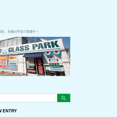
現在、京都の宇治で営業中！
W ENTRY