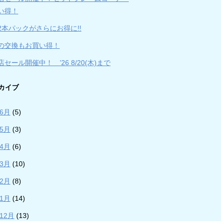
い得！
2本パックがさらにお得に!!
の交換もお買い得！
セール開催中！ ’26 8/20(木)まで
カイブ
年6月
(5)
年5月
(3)
年4月
(6)
年3月
(10)
年2月
(8)
年1月
(14)
年12月
(13)