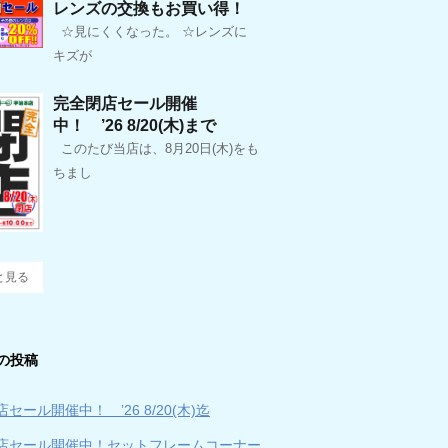
レンズの交換もお買い得！
☆見にくくなった。 ☆レンズに
キズが
完全閉店セール開催
中！ ’26 8/20(木)まで
このたび当店は、8月20日(木)をも
ちまし
と見る
の投稿
セール開催中！ ’26 8/20(木)迄
店セール開催中！セットフレームコーナー