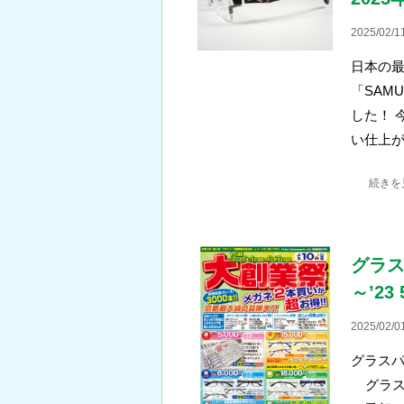
2025/02/1
日本の
「SAMU
した！ 
い仕上
続きを
グラス
～’23
2025/02/0
グラスパ
グラス