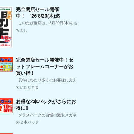
完全閉店セール開催
中！ ’26 8/20(木)迄
このたび当店は、8月20日(木)をも
ちまし
完全閉店セール開催中！セ
ットフレームコーナーがお
買い得！
長年にわたり多くのお客様に支え
ていただきま
お得な2本パックがさらにお
得に!!
グラスパークの自慢の激安メガネ
の２本パック