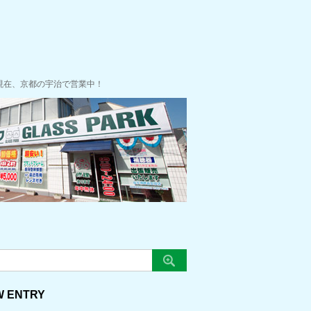
現在、京都の宇治で営業中！
W ENTRY