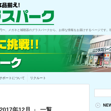
00円〜、メガネと補聴器のグラスパークから、お得な情報をお届けするページです。
サポートについて
リクルート
NE
017年12月 」 一覧