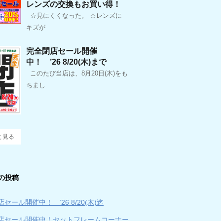
レンズの交換もお買い得！
☆見にくくなった。 ☆レンズに
キズが
完全閉店セール開催
中！ ’26 8/20(木)まで
このたび当店は、8月20日(木)をも
ちまし
と見る
の投稿
セール開催中！ ’26 8/20(木)迄
店セール開催中！セットフレームコーナー