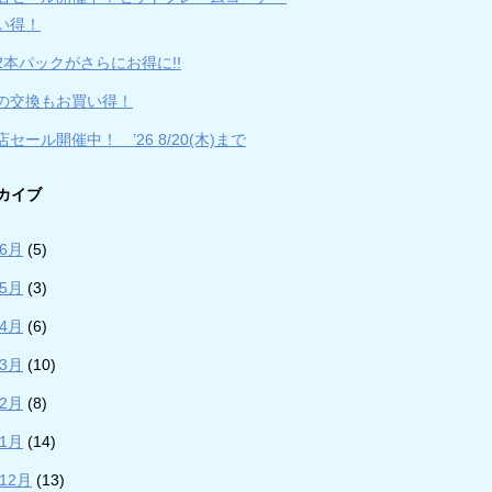
い得！
2本パックがさらにお得に!!
の交換もお買い得！
セール開催中！ ’26 8/20(木)まで
カイブ
年6月
(5)
年5月
(3)
年4月
(6)
年3月
(10)
年2月
(8)
年1月
(14)
年12月
(13)