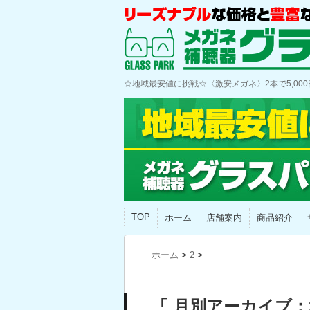
☆地域最安値に挑戦☆〈激安メガネ〉2本で5,0
TOP
ホーム
店舗案内
商品紹介
ホーム
>
2
>
「 月別アーカイブ：2