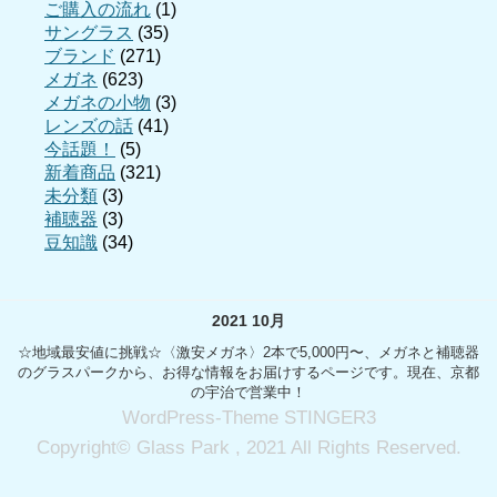
ご購入の流れ
(1)
サングラス
(35)
ブランド
(271)
メガネ
(623)
メガネの小物
(3)
レンズの話
(41)
今話題！
(5)
新着商品
(321)
未分類
(3)
補聴器
(3)
豆知識
(34)
2021 10月
☆地域最安値に挑戦☆〈激安メガネ〉2本で5,000円〜、メガネと補聴器
のグラスパークから、お得な情報をお届けするページです。現在、京都
の宇治で営業中！
WordPress-Theme STINGER3
Copyright© Glass Park , 2021 All Rights Reserved.