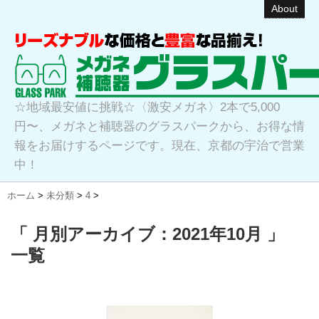
About
☆地域最安値に挑戦☆〈激安メガネ〉2本で5,000
円〜、メガネと補聴器のグラスパークから、お得な情
報をお届けするページです。現在、京都の宇治で営業
中！
ホーム
>
未分類
>
4
>
「 月別アーカイブ：2021年10月 」
一覧