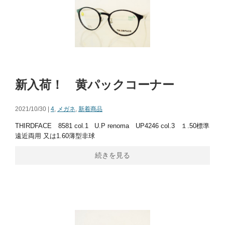
新入荷！ 黄パックコーナー
2021/10/30 |
4
,
メガネ
,
新着商品
THIRDFACE 8581 col.1 U.P renoma UP4246 col.3 １.50標準
遠近両用 又は1.60薄型非球
続きを見る