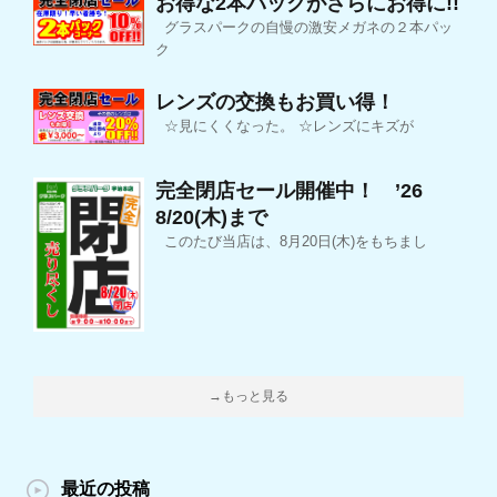
お得な2本パックがさらにお得に!!
グラスパークの自慢の激安メガネの２本パッ
ク
レンズの交換もお買い得！
☆見にくくなった。 ☆レンズにキズが
完全閉店セール開催中！ ’26
8/20(木)まで
このたび当店は、8月20日(木)をもちまし
→もっと見る
最近の投稿