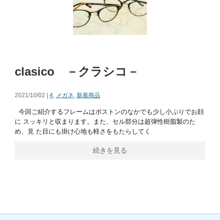
clasico －クラシコ－
2021/10/02 |
4
,
メガネ
,
新着商品
今回ご紹介するフレームはボストンのなかでも少し小ぶりでお顔
に スッキリと収まります。また、セル部分は超弾性樹脂製のた
め、見 た目にも掛け心地も軽さをもたらしてく
続きを見る