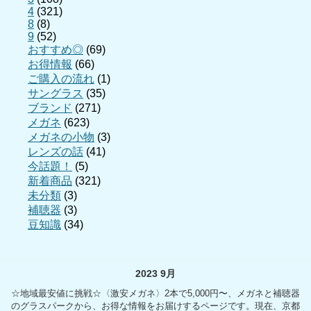
4
(321)
8
(8)
9
(52)
おすすめ◎
(69)
お得情報
(66)
ご購入の流れ
(1)
サングラス
(35)
ブランド
(271)
メガネ
(623)
メガネの小物
(3)
レンズの話
(41)
今話題！
(5)
新着商品
(321)
未分類
(3)
補聴器
(3)
豆知識
(34)
2023 9月
☆地域最安値に挑戦☆〈激安メガネ〉2本で5,000円〜、メガネと補聴器
のグラスパークから、お得な情報をお届けするページです。現在、京都