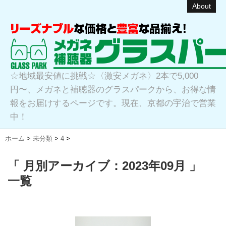
About
☆地域最安値に挑戦☆〈激安メガネ〉2本で5,000
円〜、メガネと補聴器のグラスパークから、お得な情
報をお届けするページです。現在、京都の宇治で営業
中！
ホーム
>
未分類
>
4
>
「 月別アーカイブ：2023年09月 」
一覧