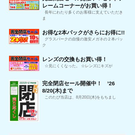
レームコーナーがお買い得！
長年にわたり多くのお客様に支えていただき
ま
お得な2本パックがさらにお得に!!
グラスパークの自慢の激安メガネの２本パッ
ク
レンズの交換もお買い得！
☆見にくくなった。 ☆レンズにキズが
完全閉店セール開催中！ ’26
8/20(木)まで
このたび当店は、8月20日(木)をもちまし