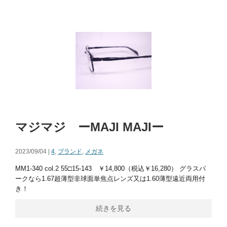
マジマジ ーMAJI MAJIー
2023/09/04 |
4
,
ブランド
,
メガネ
MM1-340 col.2 55□15-143 ￥14,800（税込￥16,280） グラスパ
ークなら1.67超薄型非球面単焦点レンズ又は1.60薄型遠近両用付
き！
続きを見る