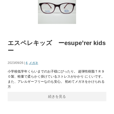
エスペレキッズ ーesupe’rer kids
ー
2023/09/26 |
4
,
メガネ
小学校低学年くらいまでのお子様にぴったり。 超弾性樹脂ＴＲ９
０製、軽量で柔らかく掛けているストレスがかかり にくいです。
また、アレルギーフリーなのも安心。 初めてメガネをかけられる
方
続きを見る