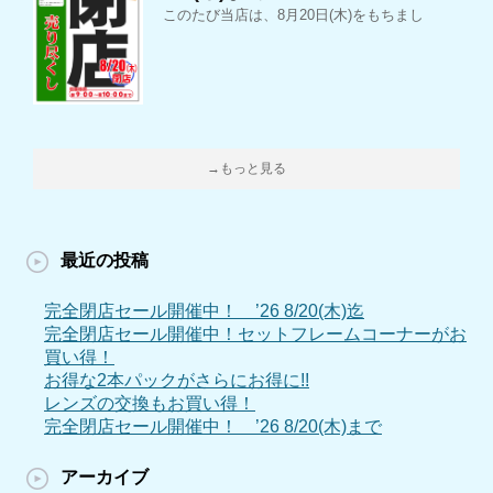
このたび当店は、8月20日(木)をもちまし
→もっと見る
最近の投稿
完全閉店セール開催中！ ’26 8/20(木)迄
完全閉店セール開催中！セットフレームコーナーがお
買い得！
お得な2本パックがさらにお得に!!
レンズの交換もお買い得！
完全閉店セール開催中！ ’26 8/20(木)まで
アーカイブ