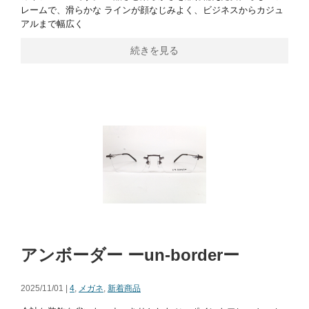
レームで、滑らかな ラインが顔なじみよく、ビジネスからカジュ
アルまで幅広く
続きを見る
アンボーダー ーun-borderー
2025/11/01 |
4
,
メガネ
,
新着商品