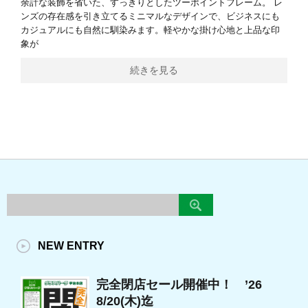
余計な装飾を省いた、すっきりとしたツーポイントフレーム。 レ
ンズの存在感を引き立てるミニマルなデザインで、ビジネスにも
カジュアルにも自然に馴染みます。軽やかな掛け心地と上品な印
象が
続きを見る
NEW ENTRY
完全閉店セール開催中！ ’26
8/20(木)迄