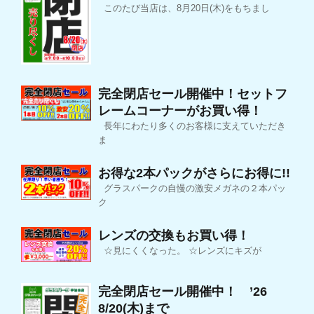
このたび当店は、8月20日(木)をもちまし
完全閉店セール開催中！セットフ
レームコーナーがお買い得！
長年にわたり多くのお客様に支えていただき
ま
お得な2本パックがさらにお得に!!
グラスパークの自慢の激安メガネの２本パッ
ク
レンズの交換もお買い得！
☆見にくくなった。 ☆レンズにキズが
完全閉店セール開催中！ ’26
8/20(木)まで