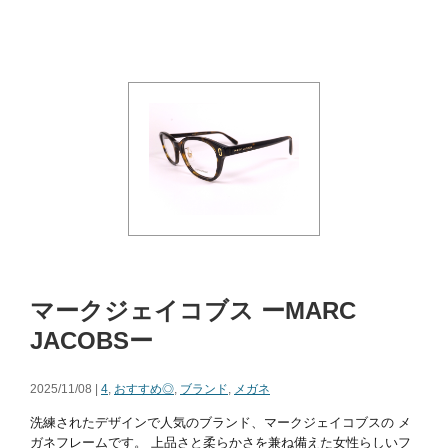
マークジェイコブス ーMARC
JACOBSー
2025/11/08 |
4
,
おすすめ◎
,
ブランド
,
メガネ
洗練されたデザインで人気のブランド、マークジェイコブスの メ
ガネフレームです。 上品さと柔らかさを兼ね備えた女性らしいフ