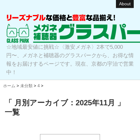
About
☆地域最安値に挑戦☆〈激安メガネ〉2本で5,000
円〜、メガネと補聴器のグラスパークから、お得な情
報をお届けするページです。現在、京都の宇治で営業
中！
ホーム
>
未分類
>
4
>
「 月別アーカイブ：2025年11月 」
一覧