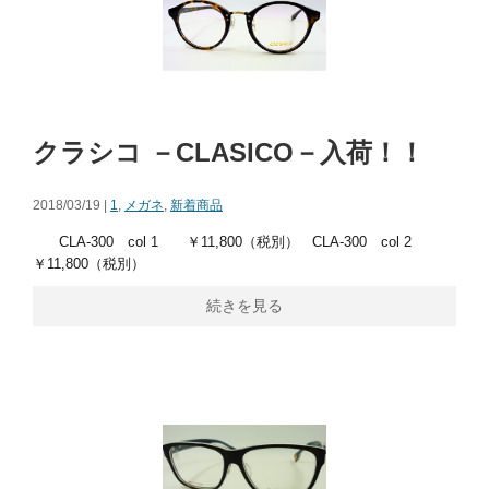
クラシコ －CLASICO－入荷！！
2018/03/19 |
1
,
メガネ
,
新着商品
CLA-300 col 1 ￥11,800（税別） CLA-300 col 2
￥11,800（税別）
続きを見る