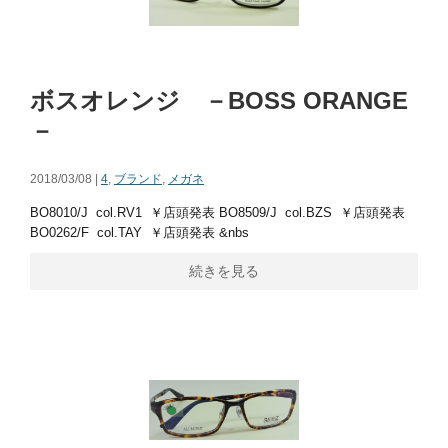
ボスオレンジ －BOSS ORANGE
－
2018/03/08 |
4
,
ブランド
,
メガネ
BO8010/J col.RV1 ￥店頭発表 BO8509/J col.BZS ￥店頭発表
BO0262/F col.TAY ￥店頭発表 &nbs
続きを見る