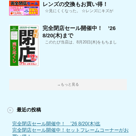
レンズの交換もお買い得！
☆見にくくなった。 ☆レンズにキズが
完全閉店セール開催中！ ’26
8/20(木)まで
このたび当店は、8月20日(木)をもちまし
→もっと見る
最近の投稿
完全閉店セール開催中！ ’26 8/20(木)迄
完全閉店セール開催中！セットフレームコーナーがお