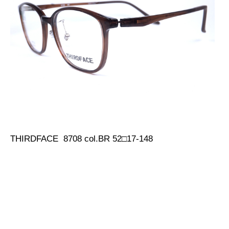
THIRDFACE 8708 col.BR 52□17-148