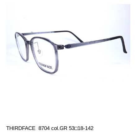
THIRDFACE 8704 col.GR 53□18-142