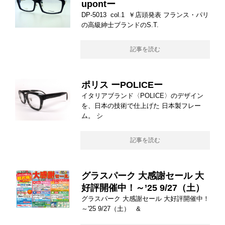
upontー
DP-5013 col.1 ￥店頭発表 フランス・パリ
の高級紳士ブランドのS.T.
記事を読む
ポリス ーPOLICEー
イタリアブランド〈POLICE〉のデザイン
を、日本の技術で仕上げた 日本製フレー
ム。 シ
記事を読む
グラスパーク 大感謝セール 大
好評開催中！～’25 9/27（土）
グラスパーク 大感謝セール 大好評開催中！
～'25 9/27（土） &