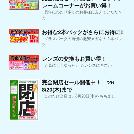
レームコーナーがお買い得！
長年にわたり多くのお客様に支えていただき
ま
お得な2本パックがさらにお得に!!
グラスパークの自慢の激安メガネの２本パッ
ク
レンズの交換もお買い得！
☆見にくくなった。 ☆レンズにキズが
完全閉店セール開催中！ ’26
8/20(木)まで
このたび当店は、8月20日(木)をもちまし