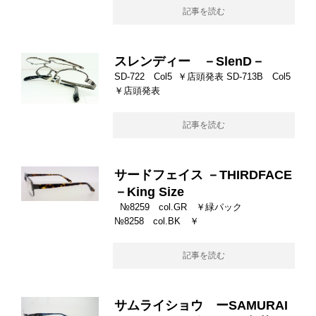
記事を読む
スレンディー －SlenD－
SD-722 Col5 ￥店頭発表 SD-713B Col5
￥店頭発表
記事を読む
サードフェイス －THIRDFACE
－King Size
№8259 col.GR ￥緑パック
№8258 col.BK ￥
記事を読む
サムライショウ ーSAMURAI