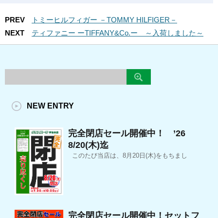
PREV
トミーヒルフィガー －TOMMY HILFIGER－
NEXT
ティファニー ーTIFFANY&Co.ー ～入荷しました～
NEW ENTRY
完全閉店セール開催中！ ’26
8/20(木)迄
このたび当店は、8月20日(木)をもちまし
完全閉店セール開催中！セットフ