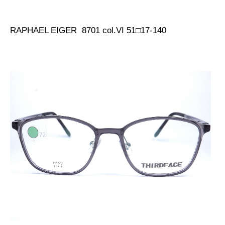
RAPHAEL EIGER 8701 col.VI 51□17-140