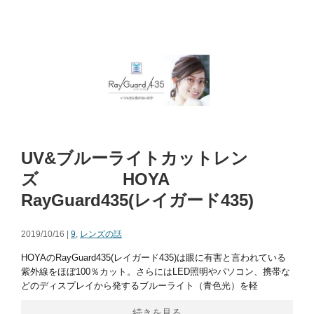
UV&ブルーライトカットレン
ズ HOYA
RayGuard435(レイガード435)
2019/10/16 |
9
,
レンズの話
HOYAのRayGuard435(レイガード435)は眼に有害と言われている
紫外線をほぼ100％カット。さらにはLED照明やパソコン、携帯な
どのディスプレイから発するブルーライト（青色光）を軽
続きを見る