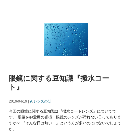
眼鏡に関する豆知識『撥水コー
ト』
2019/04/19 |
9
,
レンズの話
今回の眼鏡に関する豆知識は『撥水コートレンズ』についてで
す。 眼鏡を御愛用の皆様、眼鏡のレンズが汚れない日ってありま
すか？ 『そんな日は無い！』という方が多いのではないでしょう
か。