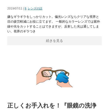
2019/07/11 |
9
,
レンズの話
嫌なギラギラをしっかりカット。偏光レンズならクリアな視界と
目の疲労軽減にお役に立てます。 一般的なカラーレンズでは紫外
線や光をカットすることはできますが、反射した光は通してしま
い、視界のギラつき
続きを見る
正しくお手入れを！『眼鏡の洗浄