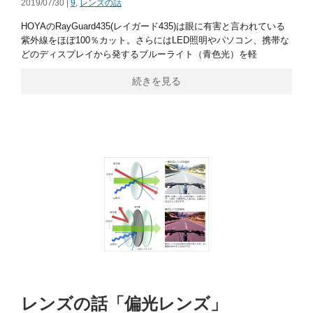
2019/07/30 |
9
,
レンズの話
HOYAのRayGuard435(レイガード435)は眼に有害と言われている
紫外線をほぼ100％カット。さらにはLED照明やパソコン、携帯な
どのディスプレイから発するブルーライト（青色光）を軽
続きを見る
レンズの話「偏光レンズ」