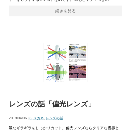
続きを見る
レンズの話「偏光レンズ」
2019/04/06 |
8
,
メガネ
,
レンズの話
嫌なギラギラをしっかりカット。偏光レンズならクリアな視界と