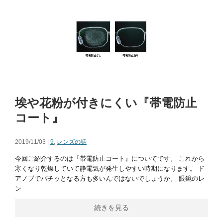
埃や花粉が付きにくい『帯電防止
コート』
2019/11/03 |
9
,
レンズの話
今回ご紹介するのは『帯電防止コート』についてです。 これから
寒くなり乾燥していて静電気が発生しやすい時期になります。 ド
アノブでバチッとなる方も多いんではないでしょうか。 眼鏡のレ
ン
続きを見る