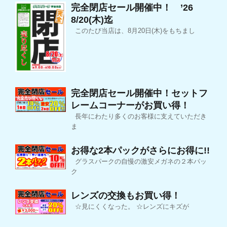
完全閉店セール開催中！ ’26
8/20(木)迄
このたび当店は、8月20日(木)をもちまし
完全閉店セール開催中！セットフ
レームコーナーがお買い得！
長年にわたり多くのお客様に支えていただき
ま
お得な2本パックがさらにお得に!!
グラスパークの自慢の激安メガネの２本パッ
ク
レンズの交換もお買い得！
☆見にくくなった。 ☆レンズにキズが