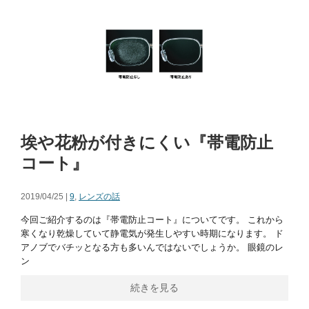
埃や花粉が付きにくい『帯電防止
コート』
2019/04/25 |
9
,
レンズの話
今回ご紹介するのは『帯電防止コート』についてです。 これから
寒くなり乾燥していて静電気が発生しやすい時期になります。 ド
アノブでバチッとなる方も多いんではないでしょうか。 眼鏡のレ
ン
続きを見る