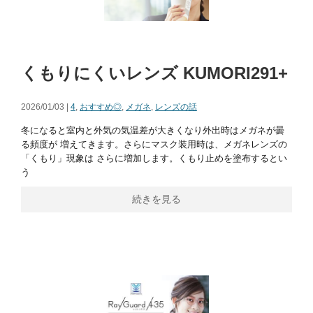
くもりにくいレンズ KUMORI291+
2026/01/03 |
4
,
おすすめ◎
,
メガネ
,
レンズの話
冬になると室内と外気の気温差が大きくなり外出時はメガネが曇
る頻度が 増えてきます。さらにマスク装用時は、メガネレンズの
「くもり」現象は さらに増加します。くもり止めを塗布するとい
う
続きを見る