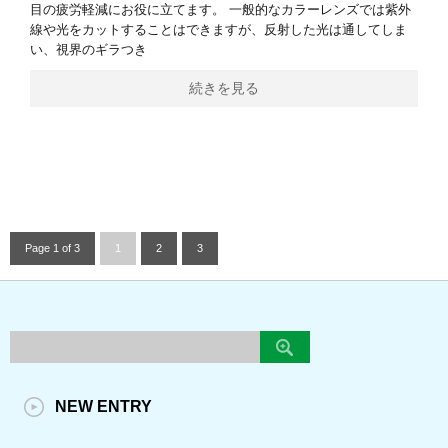
目の疲労軽減にお役に立てます。 一般的なカラーレンズでは紫外
線や光をカットすることはできますが、反射した光は通してしま
い、視界のギラつき
続きを見る
Page 1 of 3
1
2
3
NEW ENTRY