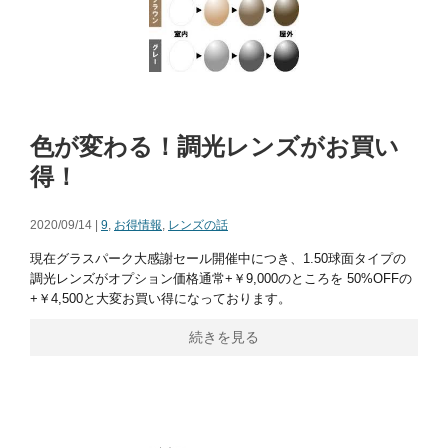
色が変わる！調光レンズがお買い
得！
2020/09/14 |
9
,
お得情報
,
レンズの話
現在グラスパーク大感謝セール開催中につき、1.50球面タイプの
調光レンズがオプション価格通常+￥9,000のところを 50%OFFの
+￥4,500と大変お買い得になっております。
続きを見る