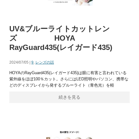
UV&ブルーライトカットレン
ズ HOYA
RayGuard435(レイガード435)
2024/07/05 |
9
,
レンズの話
HOYAのRayGuard435(レイガード435)は眼に有害と言われている
紫外線をほぼ100％カット。さらにはLED照明やパソコン、携帯な
どのディスプレイから発するブルーライト（青色光）を軽
続きを見る