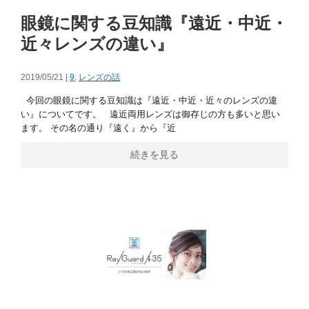
眼鏡に関する豆知識『遠近・中近・
近々レンズの違い』
2019/05/21 |
9
,
レンズの話
今回の眼鏡に関する豆知識は『遠近・中近・近々のレンズの違
い』についてです。 遠近両用レンズは御存じの方も多いと思い
ます。 その名の通り『遠く』から『近
続きを見る