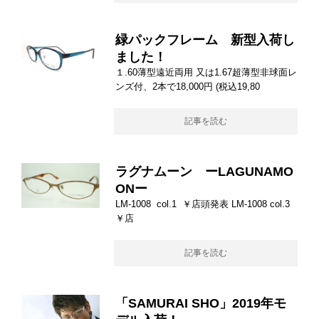
緑パックフレーム 新型入荷し
ました！
１.60薄型遠近両用 又は1.67超薄型非球面レ
ンズ付、2本で18,000円 (税込19,80
記事を読む
ラグナムーン ーLAGUNAMO
ONー
LM-1008 col.1 ￥店頭発表 LM-1008 col.3
￥店
記事を読む
「SAMURAI SHO」2019年モ