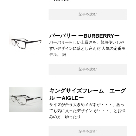
記事を読む
バーバリー ーBURBERRYー
バーバリーらしい上質さを、普段使いしや
すいデザインに落とし込んだ 人気の定番モ
デル。 細
記事を読む
キングサイズフレーム エーグ
ル ーAIGLEー
サイズが合う大きめメガネが・・・、あっ
ても気に入ったデザイン が・・・、とお悩
みの方、ゆったり
記事を読む