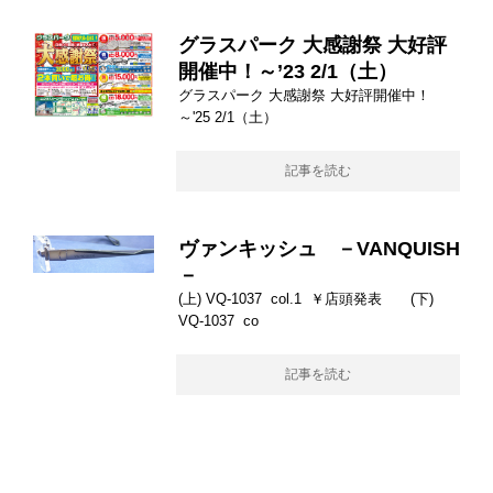
グラスパーク 大感謝祭 大好評
開催中！～’23 2/1（土）
グラスパーク 大感謝祭 大好評開催中！
～'25 2/1（土）
記事を読む
ヴァンキッシュ －VANQUISH
－
(上) VQ-1037 col.1 ￥店頭発表 (下)
VQ-1037 co
記事を読む