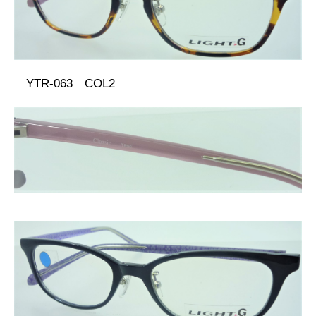
YTR-063 COL2