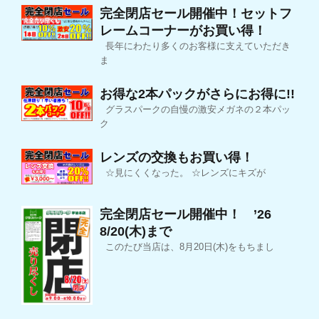
完全閉店セール開催中！セットフ
レームコーナーがお買い得！
長年にわたり多くのお客様に支えていただき
ま
お得な2本パックがさらにお得に!!
グラスパークの自慢の激安メガネの２本パッ
ク
レンズの交換もお買い得！
☆見にくくなった。 ☆レンズにキズが
完全閉店セール開催中！ ’26
8/20(木)まで
このたび当店は、8月20日(木)をもちまし