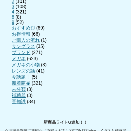
2
(101)
3
(108)
4
(321)
8
(8)
9
(52)
おすすめ◎
(69)
お得情報
(66)
ご購入の流れ
(1)
サングラス
(35)
ブランド
(271)
メガネ
(623)
メガネの小物
(3)
レンズの話
(41)
今話題！
(5)
新着商品
(321)
未分類
(3)
補聴器
(3)
豆知識
(34)
新商品ライトG追加！！
☆地域最安値に挑戦☆〈激安メガネ〉2本で5,000円〜、メガネと補聴器