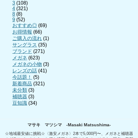
3
(108)
4
(321)
8
(8)
9
(52)
おすすめ◎
(69)
お得情報
(66)
ご購入の流れ
(1)
サングラス
(35)
ブランド
(271)
メガネ
(623)
メガネの小物
(3)
レンズの話
(41)
今話題！
(5)
新着商品
(321)
未分類
(3)
補聴器
(3)
豆知識
(34)
マサキ マツシマ -Masaki Matsushima-
☆地域最安値に挑戦☆〈激安メガネ〉2本で5,000円〜、メガネと補聴器