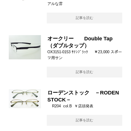
アルな雰
記事を読む
オークリー Double Tap
（ダブルタップ）
OX3151-0153 ｻﾃﾝﾌﾞﾗｯｸ ￥23,000 スポー
ツ用サン
記事を読む
ローデンストック －RODEN
STOCK－
R204 col.B ￥店頭発表
記事を読む