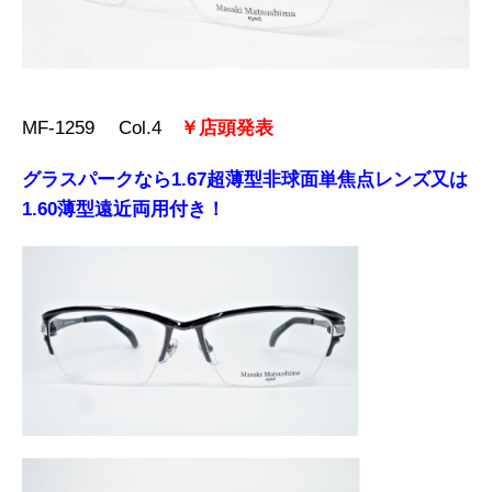
MF-1259 Col.4
￥店頭発表
グラスパークなら1.67超薄型非球面単焦点レンズ又は
1.60薄型遠近両用付き！