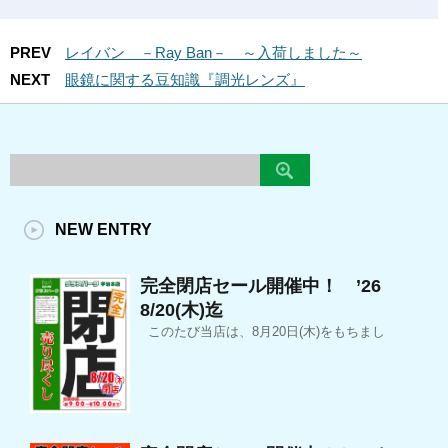
PREV
レイバン －Ray Ban－ ～入荷しました～
NEXT
眼鏡に関する豆知識『調光レンズ』
NEW ENTRY
完全閉店セール開催中！ ’26
8/20(木)迄
このたび当店は、8月20日(木)をもちまし