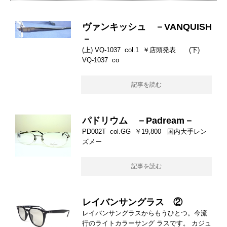
ヴァンキッシュ －VANQUISH
－
(上) VQ-1037 col.1 ￥店頭発表 (下)
VQ-1037 co
記事を読む
パドリウム －Padream－
PD002T col.GG ￥19,800 国内大手レン
ズメー
記事を読む
レイバンサングラス ②
レイバンサングラスからもうひとつ。今流
行のライトカラーサング ラスです。 カジュ