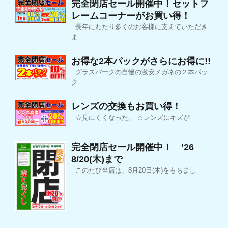
完全閉店セール開催中！セットフ
レームコーナーがお買い得！
長年にわたり多くのお客様に支えていただき
ま
お得な2本パックがさらにお得に!!
グラスパークの自慢の激安メガネの２本パッ
ク
レンズの交換もお買い得！
☆見にくくなった。 ☆レンズにキズが
完全閉店セール開催中！ ’26
8/20(木)まで
このたび当店は、8月20日(木)をもちまし