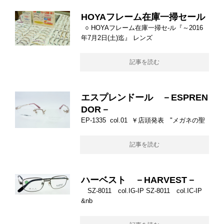
HOYAフレーム在庫一掃セール
○ HOYAフレーム在庫一掃セ-ル『～2016
年7月2日(土)迄』 レンズ
記事を読む
エスプレンドール －ESPREN
DOR－
EP-1335 col.01 ￥店頭発表 "メガネの聖
記事を読む
ハーベスト －HARVEST－
SZ-8011 col.IG-IP SZ-8011 col.IC-IP
&nb