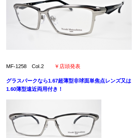
MF-1258 Col.2
￥店頭発表
グラスパークなら1.67超薄型非球面単焦点レンズ又は
1.60薄型遠近両用付き！