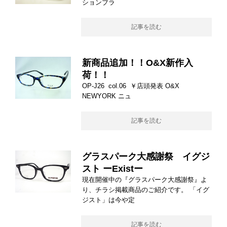
ションブラ
記事を読む
新商品追加！！O&X新作入
荷！！
OP-J26 col.06 ￥店頭発表 O&X
NEWYORK ニュ
記事を読む
グラスパーク大感謝祭 イグジ
スト ーExistー
現在開催中の『グラスパーク大感謝祭』よ
り、チラシ掲載商品のご紹介です。 「イグ
ジスト」は今や定
記事を読む