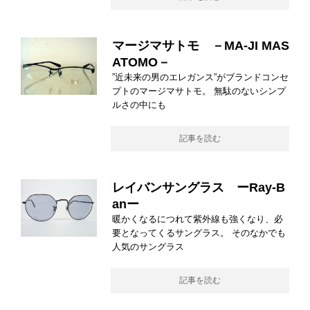
マージマサトモ －MA-JI MAS
ATOMO－
”近未来の男のエレガンス”がブランドコンセ
プトのマージマサトモ。 無駄のないシンプ
ルさの中にも
記事を読む
レイバンサングラス ーRay-B
anー
暖かくなるにつれて紫外線も強くなり、必
要となってくるサングラス。 そのなかでも
人気のサングラス
記事を読む