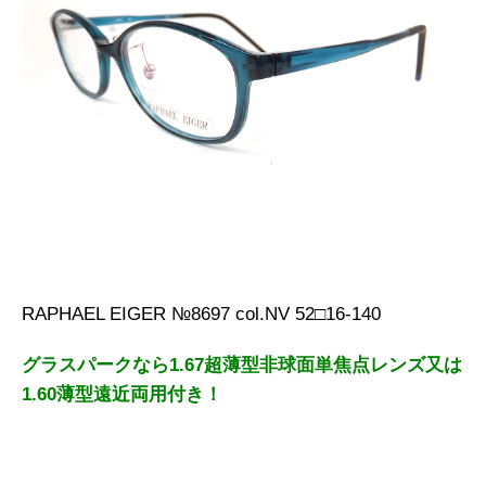
RAPHAEL EIGER №8697 col.NV 52□16-140
グラスパークなら1.67超薄型非球面単焦点レンズ又は
1.60薄型遠近両用付き！