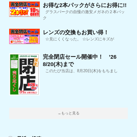
お得な2本パックがさらにお得に!!
グラスパークの自慢の激安メガネの２本パッ
ク
レンズの交換もお買い得！
☆見にくくなった。 ☆レンズにキズが
完全閉店セール開催中！ ’26
8/20(木)まで
このたび当店は、8月20日(木)をもちまし
→もっと見る