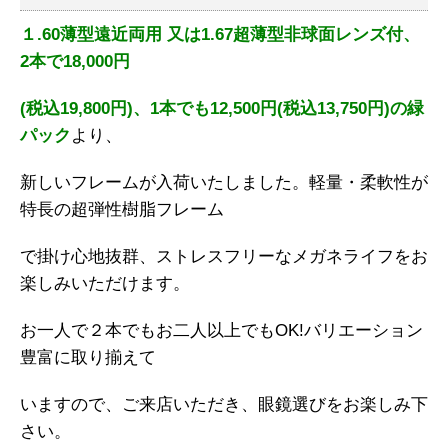
１.60薄型遠近両用 又は1.67超薄型非球面レンズ付、
2本で18,000円
(税込19,800円)、1本でも12,500円(税込13,750円)の緑
パック
より、
新しいフレームが入荷いたしました。軽量・柔軟性が
特長の超弾性樹脂フレーム
で掛け心地抜群、ストレスフリーなメガネライフをお
楽しみいただけます。
お一人で２本でもお二人以上でもOK!バリエーション
豊富に取り揃えて
いますので、ご来店いただき、眼鏡選びをお楽しみ下
さい。