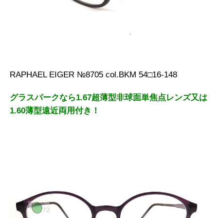
RAPHAEL EIGER №8705 col.BKM 54□16-148
グラスパークなら1.67超薄型非球面単焦点レンズ又は
1.60薄型遠近両用付き！