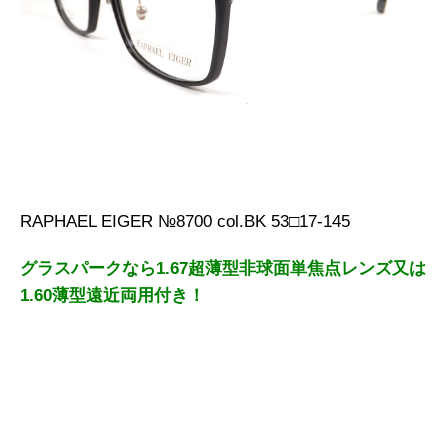
RAPHAEL EIGER №8700 col.BK 53□17-145
グラスパークなら1.67超薄型非球面単焦点レンズ又は
1.60薄型遠近両用付き！