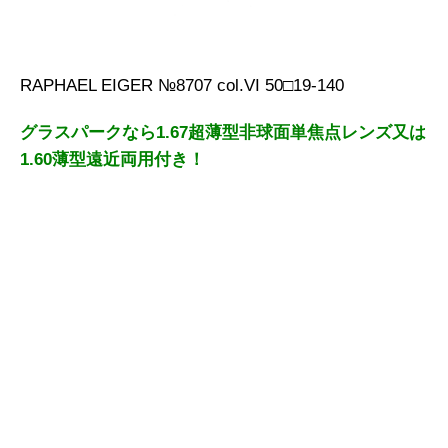
RAPHAEL EIGER №8707 col.VI 50□19-140
グラスパークなら1.67超薄型非球面単焦点レンズ又は
1.60薄型遠近両用付き！