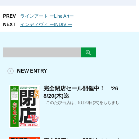
PREV
ラインアート ーLine Artー
NEXT
インディヴィ ーINDIVIー
NEW ENTRY
完全閉店セール開催中！ ’26
8/20(木)迄
このたび当店は、8月20日(木)をもちまし