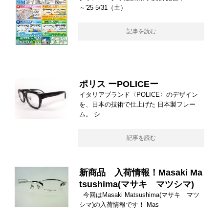
～'25 5/31（土）
記事を読む
ポリス ーPOLICEー
イタリアブランド〈POLICE〉のデザイン
を、日本の技術で仕上げた 日本製フレー
ム。 シ
記事を読む
新商品 入荷情報！Masaki Ma
tsushima(マサキ マツシマ)
今回はMasaki Matsushima(マサキ マツ
シマ)の入荷情報です！ Mas