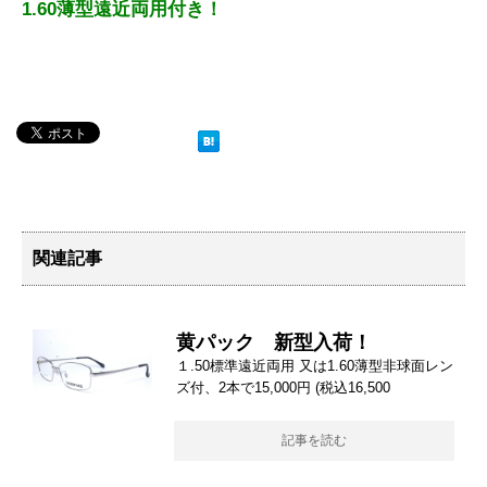
1.60薄型遠近両用付き！
関連記事
黄パック 新型入荷！
１.50標準遠近両用 又は1.60薄型非球面レン
ズ付、2本で15,000円 (税込16,500
記事を読む