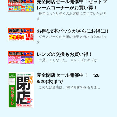
完全閉店セール開催中！セットフ
レームコーナーがお買い得！
長年にわたり多くのお客様に支えていただき
ま
お得な2本パックがさらにお得に!!
グラスパークの自慢の激安メガネの２本パッ
ク
レンズの交換もお買い得！
☆見にくくなった。 ☆レンズにキズが
完全閉店セール開催中！ ’26
8/20(木)まで
このたび当店は、8月20日(木)をもちまし