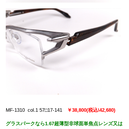
MF-1310 col.1 57□17-141
￥38,800(税込\42,680)
グラスパークなら1.67超薄型非球面単焦点レンズ又は