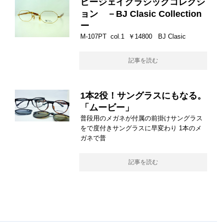
ビージェイクラシックコレクシ
ョン －BJ Clasic Collection
ー
M-107PT col.1 ￥14800 BJ Clasic
記事を読む
1本2役！サングラスにもなる。
「ムービー」
普段用のメガネが付属の前掛けサングラス
をで度付きサングラスに早変わり 1本のメ
ガネで普
記事を読む