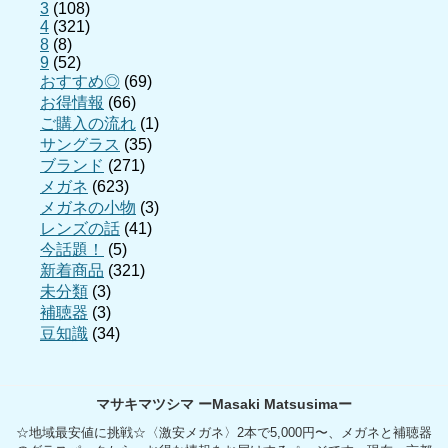
3
(108)
4
(321)
8
(8)
9
(52)
おすすめ◎
(69)
お得情報
(66)
ご購入の流れ
(1)
サングラス
(35)
ブランド
(271)
メガネ
(623)
メガネの小物
(3)
レンズの話
(41)
今話題！
(5)
新着商品
(321)
未分類
(3)
補聴器
(3)
豆知識
(34)
マサキマツシマ ーMasaki Matsusimaー
☆地域最安値に挑戦☆〈激安メガネ〉2本で5,000円〜、メガネと補聴器