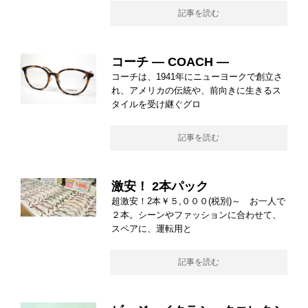
記事を読む
コーチ ― COACH ―
コーチは、1941年にニューヨークで創立さ
れ、アメリカの伝統や、前向きに生きるス
タイルを受け継ぐグロ
記事を読む
激安！ 2本パック
超激安！2本￥５,０００(税別)～ お一人で
２本。シーンやファッションに合わせて、
スペアに、運転用と
記事を読む